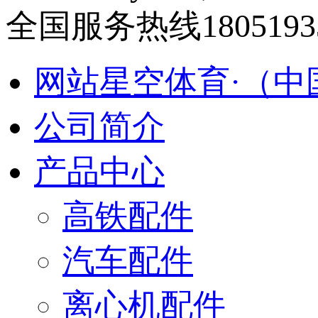
全国服务热线
1805193
网站星空体育·（中
公司简介
产品中心
高铁配件
汽车配件
离心机配件