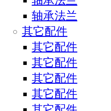
轴承法兰
轴承法兰
其它配件
其它配件
其它配件
其它配件
其它配件
其它配件