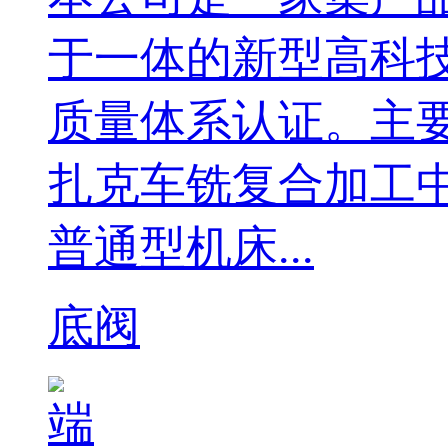
于一体的新型高科技生
质量体系认证。主
扎克车铣复合加工
普通型机床...
底阀