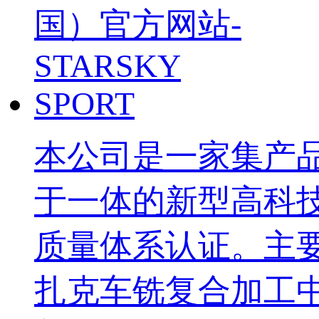
本公司是一家集产
于一体的新型高科技生
质量体系认证。主
扎克车铣复合加工