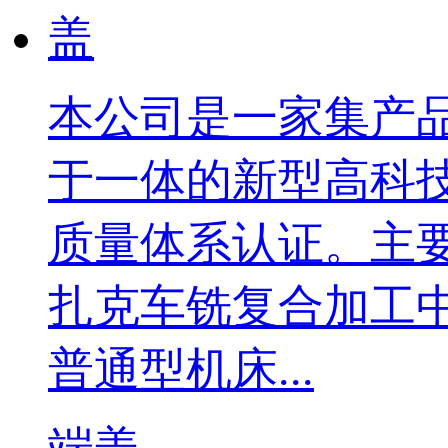
本公司是一家集产
于一体的新型高科技生
质量体系认证。主
扎克车铣复合加工
普通型机床...