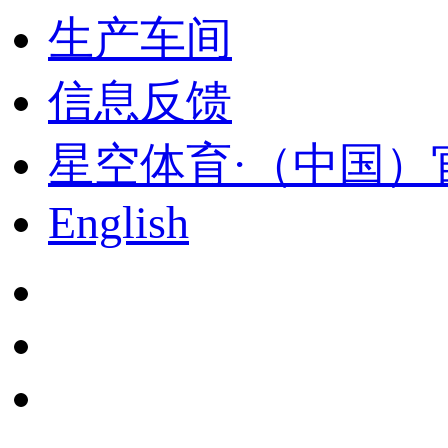
生产车间
信息反馈
星空体育·（中国）官方
English