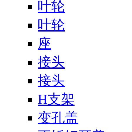
叶轮
叶轮
座
接头
接头
H支架
变孔盖