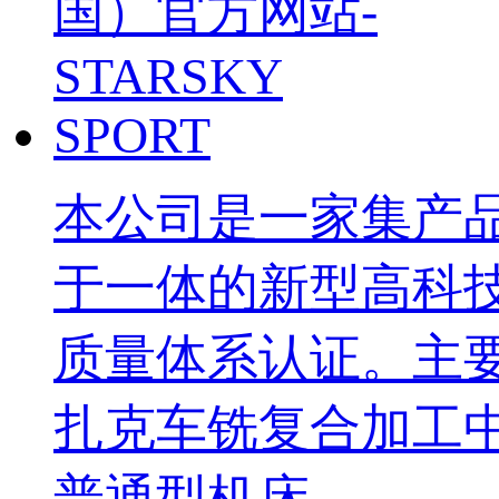
本公司是一家集产
于一体的新型高科技生
质量体系认证。主
扎克车铣复合加工
普通型机床...