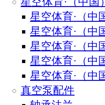
星空体育·（中国）官
星空体育·（中国）
星空体育·（中国）
星空体育·（中国）
星空体育·（中国）
星空体育·（中国）
真空泵配件