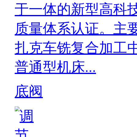
于一体的新型高科技生
质量体系认证。主
扎克车铣复合加工
普通型机床...
底阀