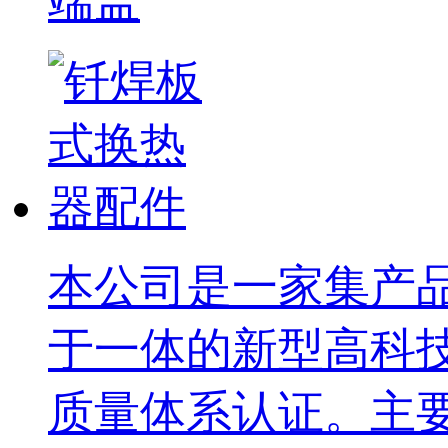
端盖
本公司是一家集产
于一体的新型高科技生
质量体系认证。主