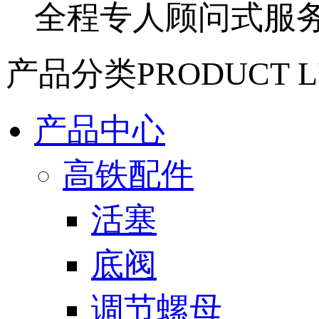
全程专人顾问式服
产品分类
PRODUCT L
产品中心
高铁配件
活塞
底阀
调节螺母